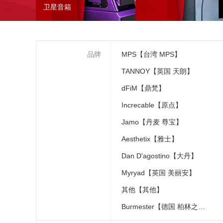
卫星音箱
品牌
MPS【台湾 MPS】
TANNOY【英国 天朗】
dFiM【鼎梵】
Increcable【原点】
Jamo【丹麦 尊宝】
Aesthetix【雅士】
Dan D'agostino【大丹】
Myryad【英国 美丽安】
其他【其他】
Burmester【德国 柏林之声】