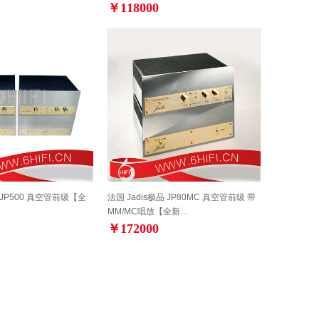
￥118000
品 JP500 真空管前级【全
法国 Jadis极品 JP80MC 真空管前级 带
MM/MC唱放【全新…
￥172000