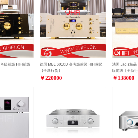
 参考级前级 HIFI前级
德国 MBL 6010D 参考级前级 HIFI前级
法国 Jadis极品
【全新行货】
版前级【全新行
￥220000
￥138000