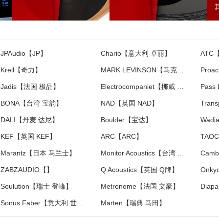
JPAudio【JP】
Chario【意大利 卓丽】
ATC
Krell【奇力】
MARK LEVINSON【马克莱文森】
Pro
Jadis【法国 极品】
Electrocompaniet【挪威 音乐之旅】
Pass
BONA【台湾 宝韵】
NAD【英国 NAD】
DALI【丹麦 达尼】
Boulder【宝达】
Wad
KEF【英国 KEF】
ARC【ARC】
TAO
Marantz【日本 马兰士】
Monitor Acoustics【台湾 静神】
ZABZAUDIO【】
Q Acoustics【英国 Q牌】
Onk
Soulution【瑞士 登峰】
Metronome【法国 文豪】
Sonus Faber【意大利 世霸】
Marten【瑞典 马田】