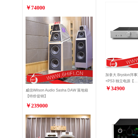
￥74000
加拿大 Bryston拜
+PS3 独立电源【…
￥34900
威信Wilson Audio Sasha DAW 落地箱
【特价促销】
￥239000