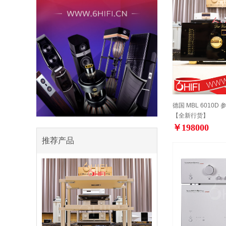
德国 MBL 6010D
【全新行货】
￥198000
推荐产品