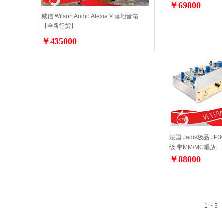
￥69800
威信 Wilson Audio Alexia V 落地音箱
【全新行货】
￥435000
法国 Jadis极品 JP3
级 带MM/MC唱放…
￥88000
1 ~ 3