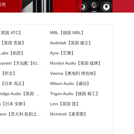
其他
【英国 ATC】
MBL【德国 MBL】
ac【英国 贵族】
Audiolab【英国 傲立】
 Labs【柏思】
Ayre【艺雅】
Transparent【天仙配【618特价大促销】】
Monitor Audio【英国 猛牌】
ia【怀念】
Vienna【奥地利 维也纳】
C【日本 高丘】
Wilson Audio【威信】
Cambridge Audio【英国 剑桥】
Trigon Audio【德国 精工】
yo【日本 安桥】
Linn【英国 莲】
Diapason【意大利 歌剧之声】
Mcintosh【麦景图】