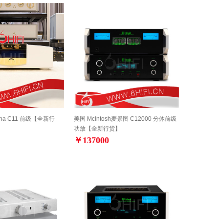
ona C11 前级【全新行
美国 McIntosh麦景图 C12000 分体前级
功放【全新行货】
￥137000