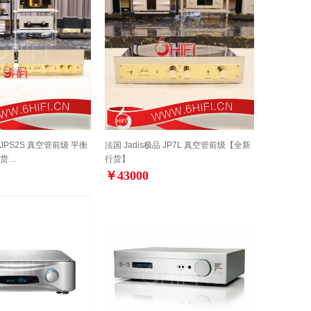
 JPS2S 真空管前级 平衡
法国 Jadis极品 JP7L 真空管前级【全新
货…
行货】
￥43000