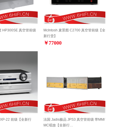
度 HP300SE 真空管前级
McIntosh 麦景图 C2700 真空管前级【全
新行货】
￥77000
s XP-22 前级【全新行
法国 Jadis极品 JPS3 真空管前级 带MM/
MC唱放【全新行…