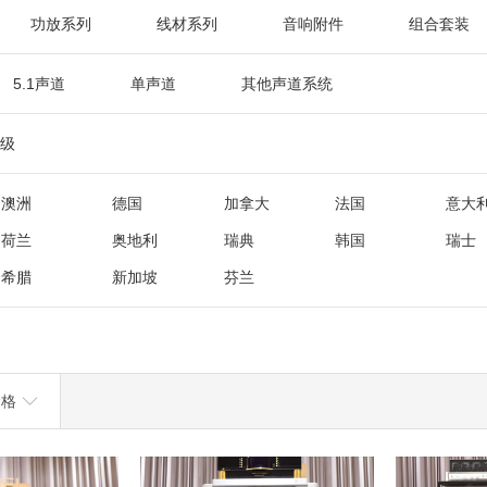
功放系列
线材系列
音响附件
组合套装
5.1声道
单声道
其他声道系统
级
澳洲
德国
加拿大
法国
意大
荷兰
奥地利
瑞典
韩国
瑞士
希腊
新加坡
芬兰
价格