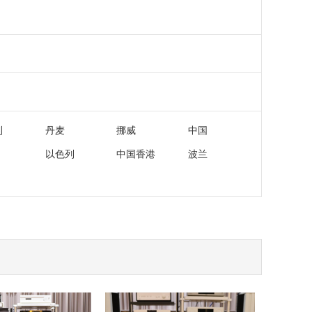
利
丹麦
挪威
中国
以色列
中国香港
波兰