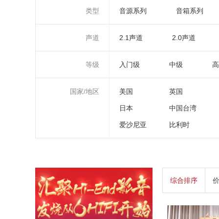
类型
音源系列
音箱系列
声道
2.1声道
2.0声道
等级
入门级
中级
高
国家/地区
美国
英国
日本
中国台湾
爱沙尼亚
比利时
综合排序