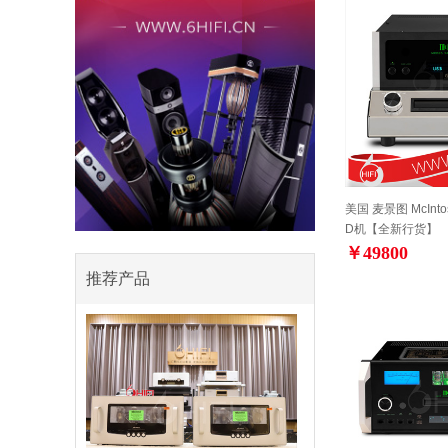
美国 麦景图 McInto
D机【全新行货】
￥49800
推荐产品