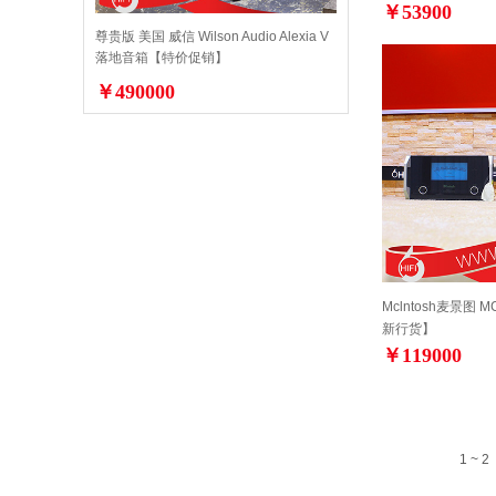
￥53900
尊贵版 美国 威信 Wilson Audio Alexia V
落地音箱【特价促销】
￥490000
Mclntosh麦景图 
新行货】
￥119000
1 ~ 2