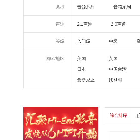
类型
音源系列
音箱系列
声道
2.1声道
2.0声道
等级
入门级
中级
国家/地区
美国
英国
日本
中国台湾
爱沙尼亚
比利时
综合排序