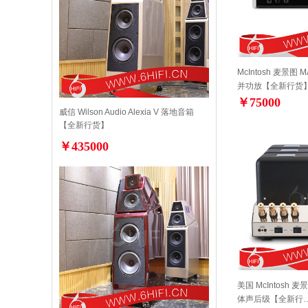
McIntosh 麦景图 
并功放【全新行货
￥75000
威信 Wilson Audio Alexia V 落地音箱
【全新行货】
￥435000
美国 McIntosh 
体声后级【全新行