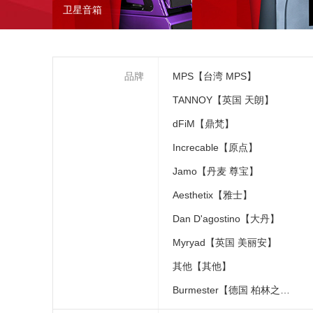
卫星音箱
品牌
MPS【台湾 MPS】
TANNOY【英国 天朗】
dFiM【鼎梵】
Increcable【原点】
Jamo【丹麦 尊宝】
Aesthetix【雅士】
Dan D'agostino【大丹】
Myryad【英国 美丽安】
其他【其他】
Burmester【德国 柏林之声】