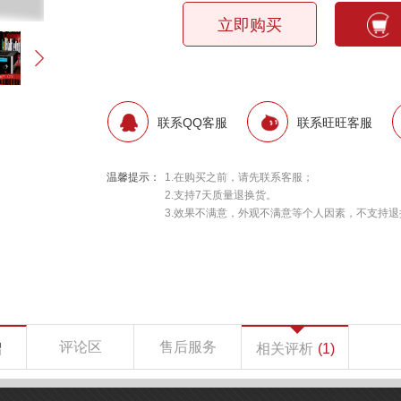
立即购买
联系QQ客服
联系旺旺客服
温馨提示：
1.在购买之前，请先联系客服；
2.支持7天质量退换货。
3.效果不满意，外观不满意等个人因素，不支持退
评论区
售后服务
绍
相关评析
(1)