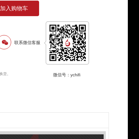
加入购物车
联系微信客服
换货。
微信号：ychifi