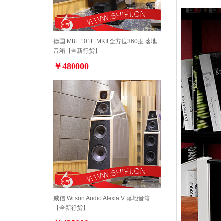
德国 MBL 101E MKII 全方位360度 落地
音箱【全新行货】
￥480000
威信 Wilson Audio Alexia V 落地音箱
【全新行货】