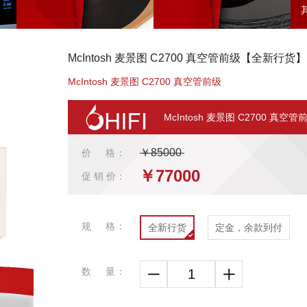
McIntosh 麦景图 C2700 真空管前级【全新行货】
McIntosh 麦景图 C2700 真空管前级
McIntosh 麦景图 C2700 真空管
￥85000
价 格：
￥77000
促 销 价：
规 格：
全新行货
定金，余款到付
数 量：