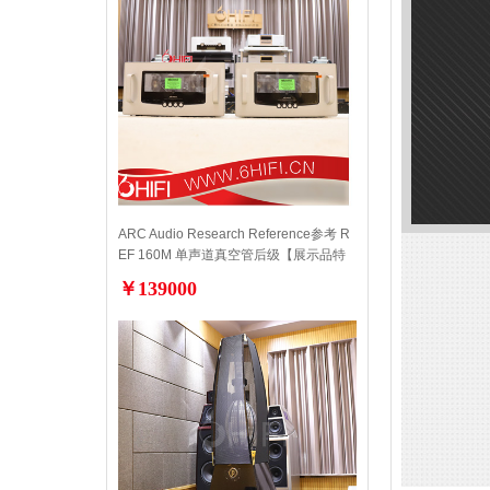
ARC Audio Research Reference参考 R
EF 160M 单声道真空管后级【展示品特
价】
￥139000