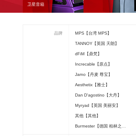
卫星音箱
品牌
MPS【台湾 MPS】
TANNOY【英国 天朗】
dFiM【鼎梵】
Increcable【原点】
Jamo【丹麦 尊宝】
Aesthetix【雅士】
Dan D'agostino【大丹】
Myryad【英国 美丽安】
其他【其他】
Burmester【德国 柏林之声】