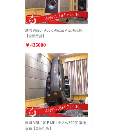
威信 Wilson Audio Alexia V 落地音箱
【全新行货】
￥435000
德国 MBL 101E MKII 全方位360度 落地
音箱【全新行货】