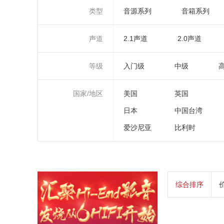
类型
音源系列
音箱系列
声道
2.1声道
2.0声道
等级
入门级
中级
国家/地区
美国
英国
日本
中国台湾
爱沙尼亚
比利时
综合排序