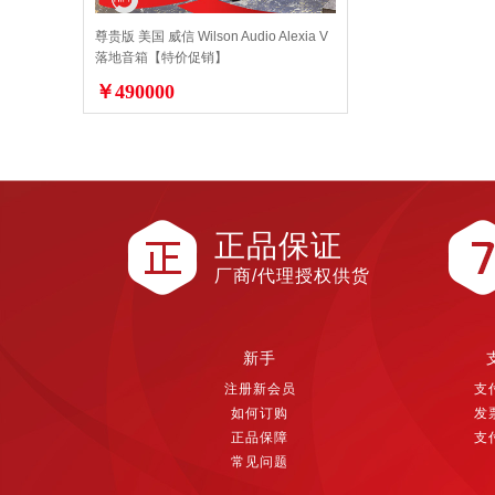
尊贵版 美国 威信 Wilson Audio Alexia V
落地音箱【特价促销】
￥490000
正品保证
厂商/代理授权供货
新手
注册新会员
支
如何订购
发
正品保障
支
常见问题