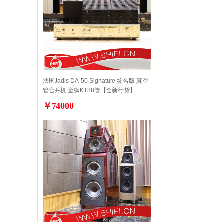
法国Jadis DA-50 Signature 签名版 真空
管合并机 金狮KT88管【全新行货】
￥74000