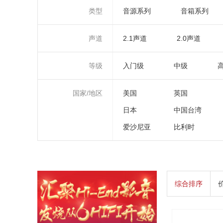
类型
音源系列
音箱系列
声道
2.1声道
2.0声道
等级
入门级
中级
国家/地区
美国
英国
日本
中国台湾
爱沙尼亚
比利时
综合排序