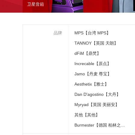
卫星音箱
品牌
MPS【台湾 MPS】
TANNOY【英国 天朗】
dFiM【鼎梵】
Increcable【原点】
Jamo【丹麦 尊宝】
Aesthetix【雅士】
Dan D'agostino【大丹】
Myryad【英国 美丽安】
其他【其他】
Burmester【德国 柏林之声】