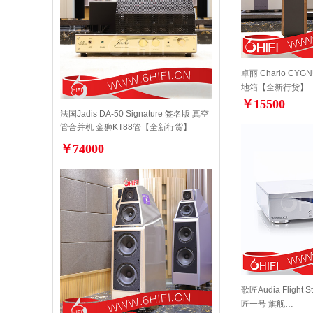
卓丽 Chario CYG
地箱【全新行货】
￥15500
法国Jadis DA-50 Signature 签名版 真空
管合并机 金狮KT88管【全新行货】
￥74000
歌匠Audia Flight S
匠一号 旗舰…