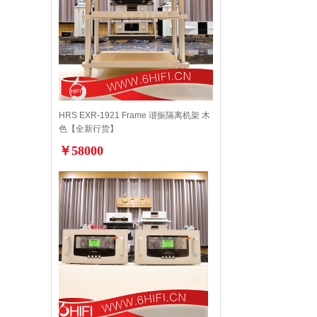
HRS EXR-1921 Frame 谐振隔离机架 木
色【全新行货】
￥58000