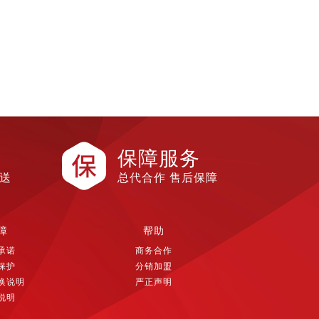
保障服务
配送
总代合作 售后保障
障
帮助
承诺
商务合作
保护
分销加盟
换说明
严正声明
说明