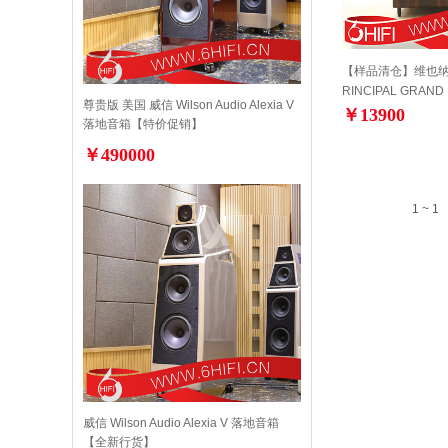
【样品清仓】维也纳Vien
RINCIPAL GRAND
尊贵版 美国 威信 Wilson Audio Alexia V
￥13900
落地音箱【特价促销】
￥490000
1 ~ 1
威信 Wilson Audio Alexia V 落地音箱
【全新行货】