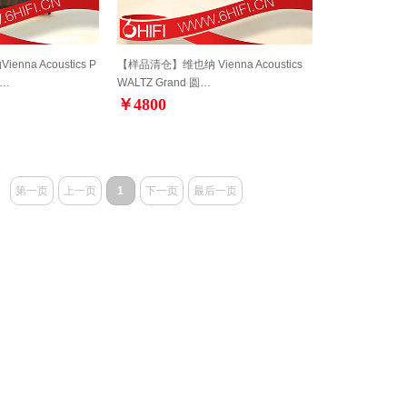
na Acoustics P
【样品清仓】维也纳 Vienna Acoustics
 …
WALTZ Grand 圆…
￥4800
第一页
上一页
1
下一页
最后一页