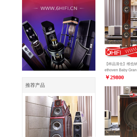
【样品清仓】维也纳V
ethoven Baby Gra
￥29800
推荐产品