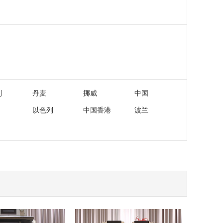
利
丹麦
挪威
中国
以色列
中国香港
波兰