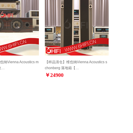
ienna Acoustics m
【样品清仓】维也纳Vienna Acoustics s
 玫…
chonberg 落地箱【…
￥24900