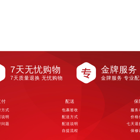
7天无忧购物
金牌服务
7天质量退换 无忧购物
金牌服务 专业
支付
配送
保
付方式
包裹签收
服务
票说明
配送方式
价格
付问题
配送说明
七天退
自提流程
保修