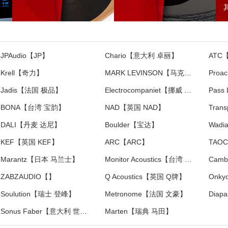
JPAudio【JP】
Chario【意大利 卓丽】
ATC
Krell【奇力】
MARK LEVINSON【马克莱文森】
Pro
Jadis【法国 极品】
Electrocompaniet【挪威 音乐之旅】
Pass
BONA【台湾 宝韵】
NAD【英国 NAD】
DALI【丹麦 达尼】
Boulder【宝达】
Wad
KEF【英国 KEF】
ARC【ARC】
TAO
Marantz【日本 马兰士】
Monitor Acoustics【台湾 静神】
ZABZAUDIO【】
Q Acoustics【英国 Q牌】
Onk
Soulution【瑞士 登峰】
Metronome【法国 文豪】
Sonus Faber【意大利 世霸】
Marten【瑞典 马田】