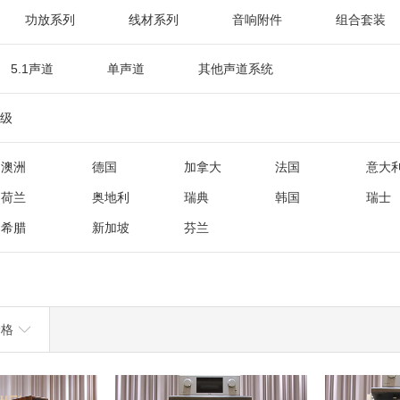
功放系列
线材系列
音响附件
组合套装
5.1声道
单声道
其他声道系统
级
澳洲
德国
加拿大
法国
意大
荷兰
奥地利
瑞典
韩国
瑞士
希腊
新加坡
芬兰
价格