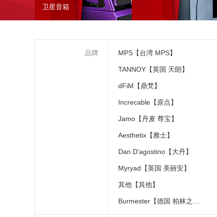
卫星音箱
品牌
MPS【台湾 MPS】
TANNOY【英国 天朗】
dFiM【鼎梵】
Increcable【原点】
Jamo【丹麦 尊宝】
Aesthetix【雅士】
Dan D'agostino【大丹】
Myryad【英国 美丽安】
其他【其他】
Burmester【德国 柏林之声】