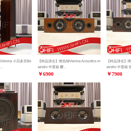
ienna 小贝多芬Be
【样品清仓】维也纳Vienna Acoustics m
【样品清仓】维也纳V
n…
aestro 中置箱 樱…
aestro 中置箱
￥6900
￥7900