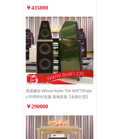
￥435000
美国威信 Wilson Audio The WATT/Pupp
y 50周年纪念版 落地音箱【全新行货】
￥290000