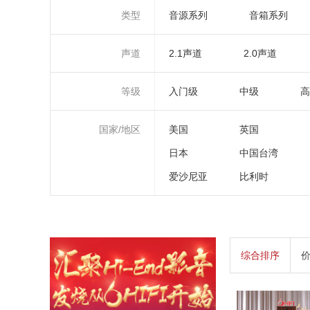
类型
音源系列
音箱系列
声道
2.1声道
2.0声道
等级
入门级
中级
高
国家/地区
美国
英国
日本
中国台湾
爱沙尼亚
比利时
综合排序