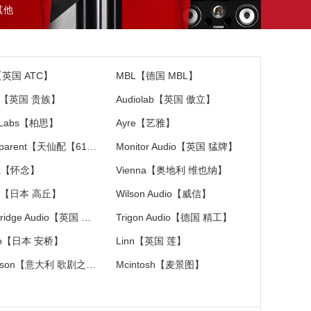
其他
【英国 ATC】
MBL【德国 MBL】
ac【英国 贵族】
Audiolab【英国 傲立】
 Labs【柏思】
Ayre【艺雅】
Transparent【天仙配【618特价大促销】】
Monitor Audio【英国 猛牌】
ia【怀念】
Vienna【奥地利 维也纳】
C【日本 高丘】
Wilson Audio【威信】
Cambridge Audio【英国 剑桥】
Trigon Audio【德国 精工】
yo【日本 安桥】
Linn【英国 莲】
Diapason【意大利 歌剧之声】
Mcintosh【麦景图】