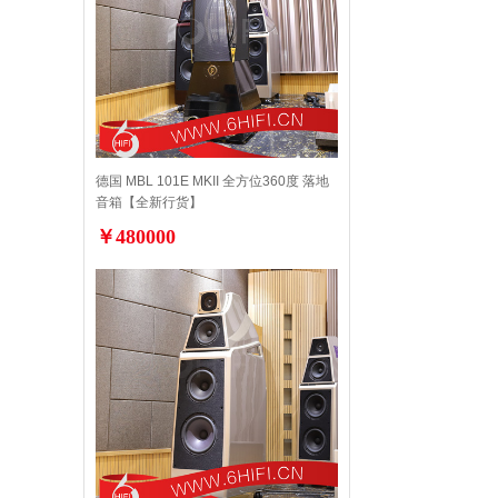
德国 MBL 101E MKII 全方位360度 落地
音箱【全新行货】
￥480000