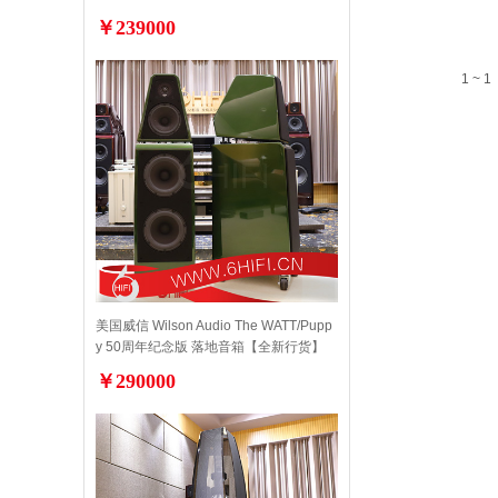
￥239000
1 ~ 1
美国威信 Wilson Audio The WATT/Pupp
y 50周年纪念版 落地音箱【全新行货】
￥290000