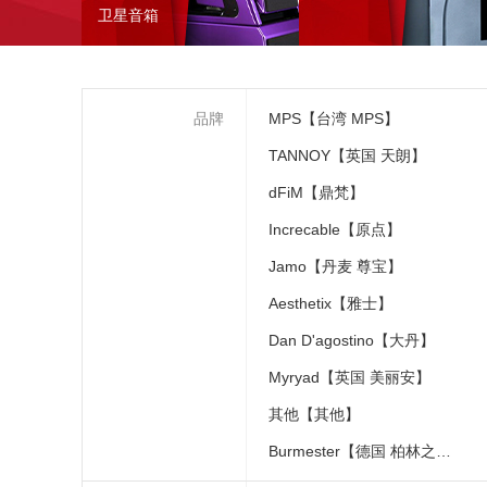
卫星音箱
品牌
MPS【台湾 MPS】
TANNOY【英国 天朗】
dFiM【鼎梵】
Increcable【原点】
Jamo【丹麦 尊宝】
Aesthetix【雅士】
Dan D'agostino【大丹】
Myryad【英国 美丽安】
其他【其他】
Burmester【德国 柏林之声】