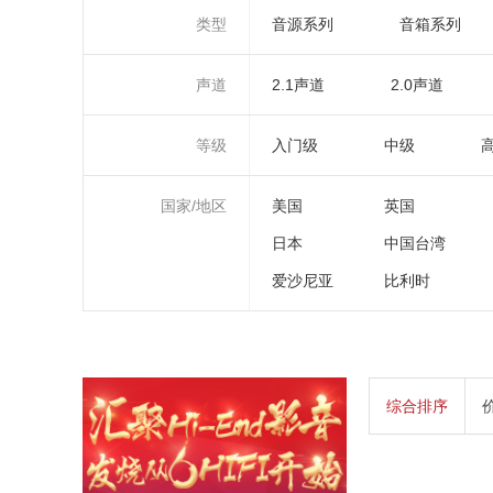
类型
音源系列
音箱系列
声道
2.1声道
2.0声道
等级
入门级
中级
国家/地区
美国
英国
日本
中国台湾
爱沙尼亚
比利时
综合排序