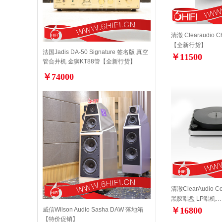
清澈 Clearaudio 
【全新行货】
法国Jadis DA-50 Signature 签名版 真空
￥11500
管合并机 金狮KT88管【全新行货】
￥74000
清澈ClearAudio C
黑胶唱盘 LP唱机…
￥16800
威信Wilson Audio Sasha DAW 落地箱
【特价促销】