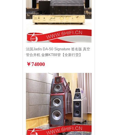
法国Jadis DA-50 Signature 签名版 真空
管合并机 金狮KT88管【全新行货】
￥74000