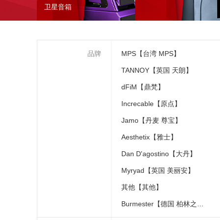
卫星音箱
品牌
MPS【台湾 MPS】
TANNOY【英国 天朗】
dFiM【鼎梵】
Increcable【原点】
Jamo【丹麦 尊宝】
Aesthetix【雅士】
Dan D'agostino【大丹】
Myryad【英国 美丽安】
其他【其他】
Burmester【德国 柏林之声】