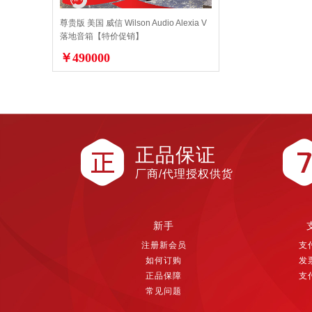
尊贵版 美国 威信 Wilson Audio Alexia V
落地音箱【特价促销】
￥490000
正品保证
厂商/代理授权供货
新手
注册新会员
支
如何订购
发
正品保障
支
常见问题