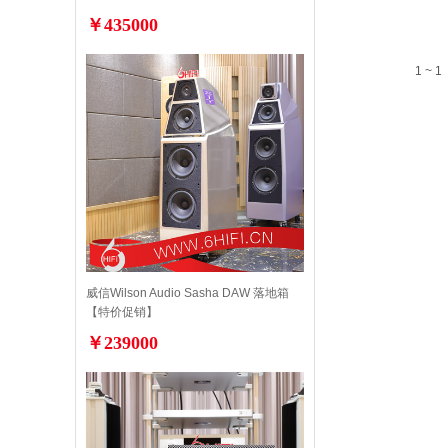
￥435000
1 ~ 1
威信Wilson Audio Sasha DAW 落地箱
【特价促销】
￥239000