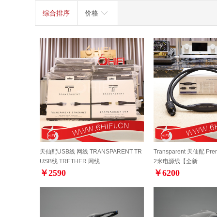
综合排序
价格
天仙配USB线 网线 TRANSPARENT TR
Transparent 天仙配 Pre
USB线 TRETHER 网线 …
2米电源线【全新…
￥2590
￥6200