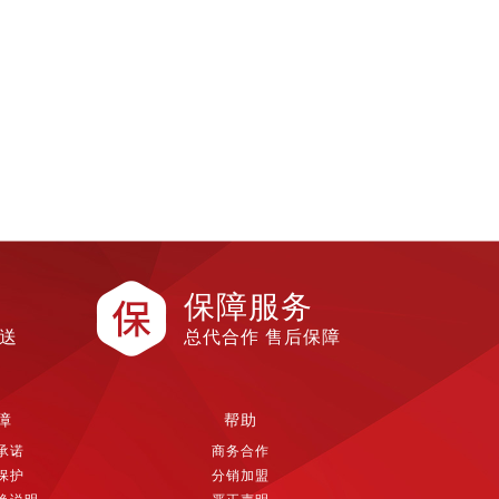
保障服务
配送
总代合作 售后保障
障
帮助
承诺
商务合作
保护
分销加盟