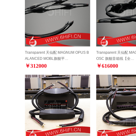
Transparent 天仙配 MAGNUM OPUS B
Transparent 天仙配 M
ALANCED MOBL旗舰平…
OSC 旗舰音箱线【全…
￥312000
￥616000