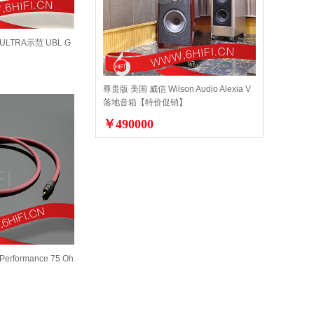
 ULTRA示范 UBL G
尊贵版 美国 威信 Wilson Audio Alexia V
落地音箱【特价促销】
￥490000
Performance 75 Oh