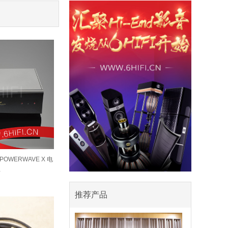
配 POWERWAVE X 电
…
推荐产品