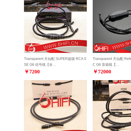
Transparent 天仙配 SUPER超级 RCA S
Transparent 天仙配 Re
SE G6 信号线【全…
C G6 音箱线【…
￥7200
￥72000