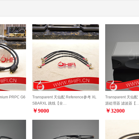
mium PRPC G6
Transparent 天仙配 Reference参考 XL
Transparent 天仙
SBARXL 跳线【全…
源处理器 滤波器【
￥9000
￥32000