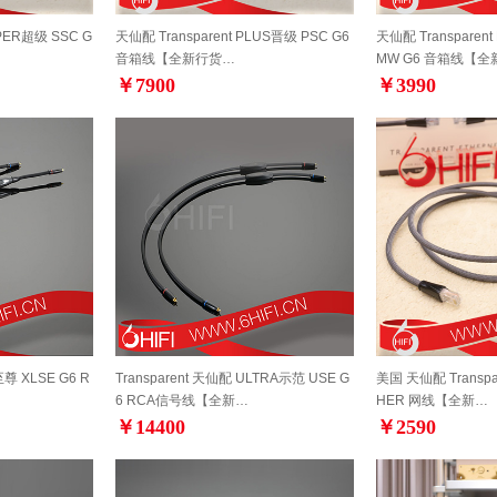
UPER超级 SSC G
天仙配 Transparent PLUS晋级 PSC G6
天仙配 Transparen
音箱线【全新行货…
MW G6 音箱线【全
￥7900
￥3990
至尊 XLSE G6 R
Transparent 天仙配 ULTRA示范 USE G
美国 天仙配 Transpare
6 RCA信号线【全新…
HER 网线【全新…
￥14400
￥2590