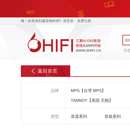
嗨！欢迎来到遛音响6HIFI
请登录
免费注册
功
返回首页
品牌
MPS【台湾 MPS】
TANNOY【英国 天朗】
类型
音源系列
音箱系列