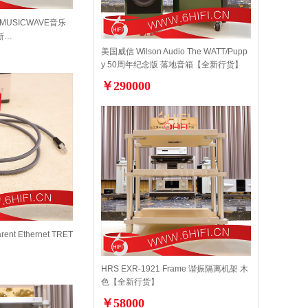
t MUSICWAVE音乐
新…
美国威信 Wilson Audio The WATT/Pupp
y 50周年纪念版 落地音箱【全新行货】
￥290000
nt Ethernet TRET
HRS EXR-1921 Frame 谐振隔离机架 木
色【全新行货】
￥58000