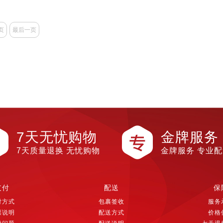
页
最后一页
7天无忧购物
金牌服务
7天质量退换 无忧购物
金牌服务 专业
支付
配送
保
付方式
包裹签收
服务
票说明
配送方式
价格