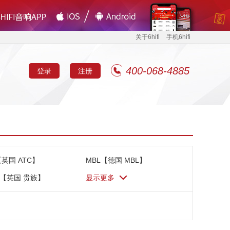
关于6hifi
手机6hifi
400-068-4885
登录
注册
【英国 ATC】
MBL【德国 MBL】
ac【英国 贵族】
显示更多