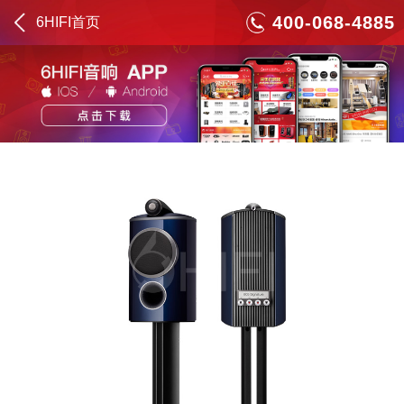
400-068-4885
6HIFI首页