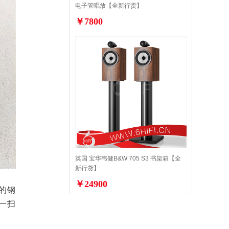
电子管唱放【全新行货】
￥7800
英国 宝华韦健B&W 705 S3 书架箱【全
新行货】
￥24900
的钢
一扫