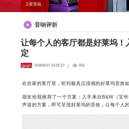
卫星音箱
音响评析
让每个人的客厅都是好莱坞！入
定
2026/6/27 10:25:27
|
461
在自家的客厅里，听到极具沉浸感的好莱坞音效
朋友给我推荐了一个方案：入手来自B&W（宝华
声道的方案，即可呈现好莱坞的音效，让每个人的