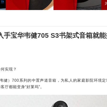
手宝华韦健705 S3书架式音箱就能
如何实现？
韦健）700系列的中置声道音箱，为私人的家庭影院环境定
客厅都能变身“好莱坞”。