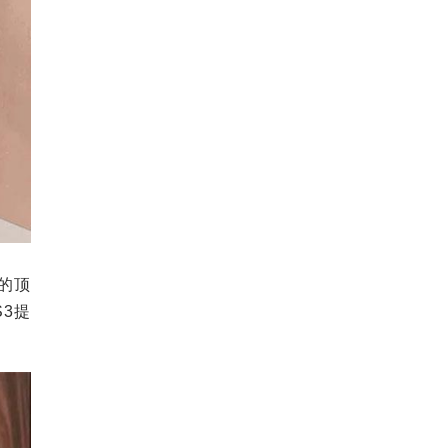
的顶
3提