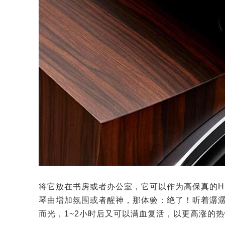
将它放在书房或者办公室，它可以作为高保真的H
琴曲增加氛围或者醒神，那体验：绝了！听着潺
而光，1~2小时后又可以满血复活，以更高涨的