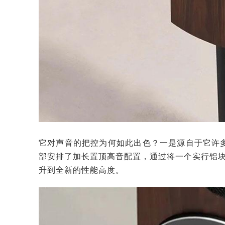
它对声音的把控为何如此出色？一是源自于它许多
部安排了加长置顶高音配置，通过将一个实行铝块铣
升到全新的性能高度。