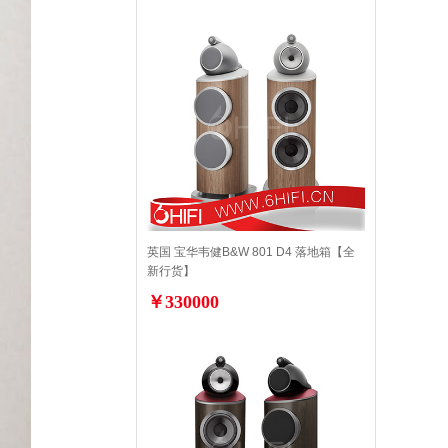
英国 宝华韦健B&W 801 D4 落地箱【全
新行货】
￥330000