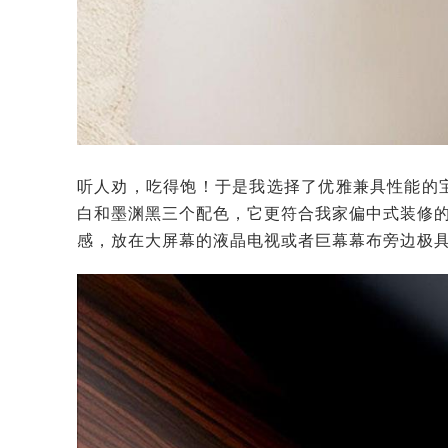
听人劝，吃得饱！于是我选择了优雅兼具性能的宝
白和墨渊黑三个配色，它更符合我家偏中式装修
感，放在大屏幕的液晶电视或者巨幕幕布旁边极