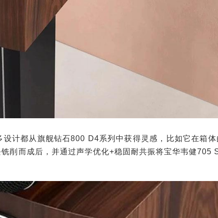
设计都从旗舰钻石800 D4系列中获得灵感，比如它在箱体
削而成后，并通过声学优化+稳固耐共振将宝华韦健705 S