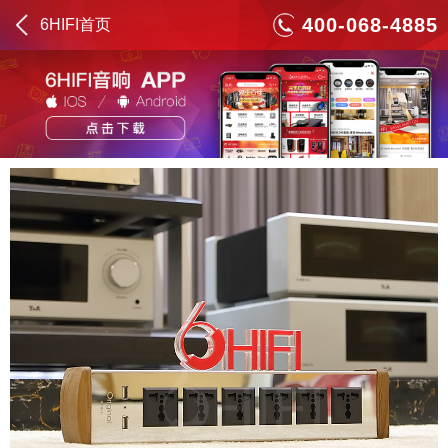
400-068-4885
6HIFI首页