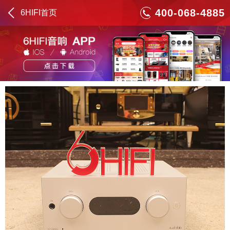
400-068-4885
6HIFI首页