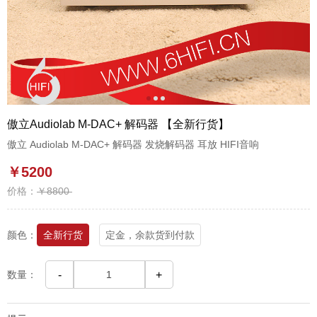
1
2
3
傲立Audiolab M-DAC+ 解码器 【全新行货】
傲立 Audiolab M-DAC+ 解码器 发烧解码器 耳放 HIFI音响
￥5200
价格：
￥8800
颜色：
全新行货
定金，余款货到付款
数量：
-
+