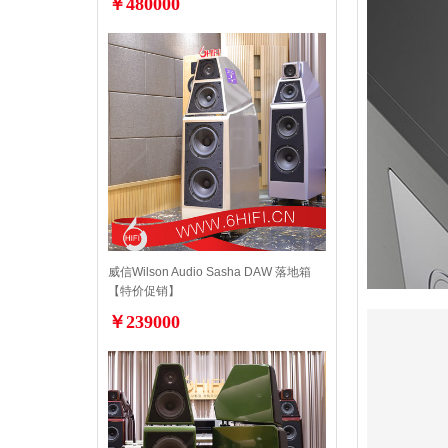
￥480000
威信Wilson Audio Sasha DAW 落地箱
【特价促销】
￥239000