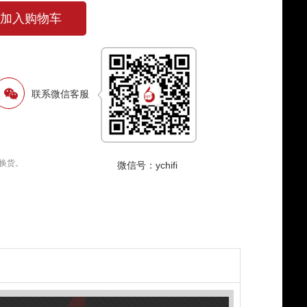
加入购物车
联系微信客服
换货。
微信号：ychifi