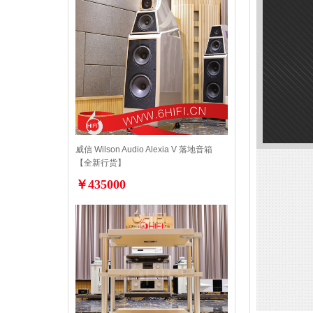
威信 Wilson Audio Alexia V 落地音箱
【全新行货】
￥435000