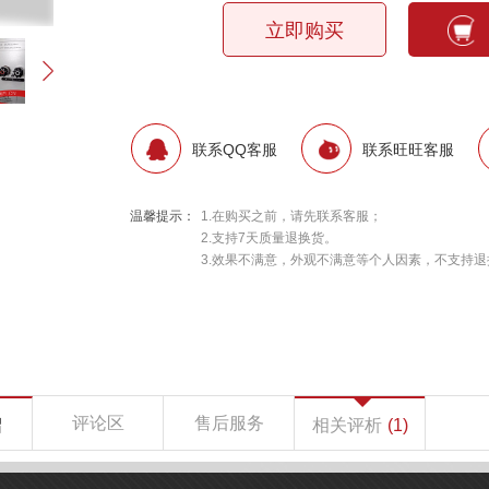
立即购买
联系QQ客服
联系旺旺客服
温馨提示：
1.在购买之前，请先联系客服；
2.支持7天质量退换货。
3.效果不满意，外观不满意等个人因素，不支持退
评论区
售后服务
绍
相关评析
(1)