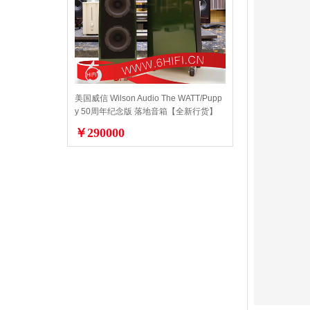
美国威信 Wilson Audio The WATT/Pupp
y 50周年纪念版 落地音箱【全新行货】
￥290000