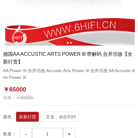
1
2
3
德国AA ACCUSTIC ARTS POWER III 带解码 合并功放【全
新行货】
AA Power IIl 合并功放,Accustic Arts Power IIl 合并功放,AA Accustic A
rts Power IIl
￥65000
价格：
￥89000
颜色：
全新行货
定金，余款到付
数量：
-
+