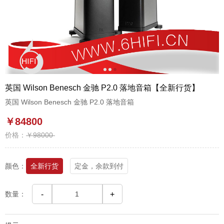
1
2
3
英国 Wilson Benesch 金驰 P2.0 落地音箱【全新行货】
英国 Wilson Benesch 金驰 P2.0 落地音箱
￥84800
价格：
￥98000
颜色：
全新行货
定金，余款到付
数量：
-
+