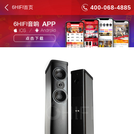
400-068-4885
6HIFI首页