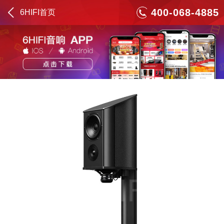
400-068-4885
6HIFI首页