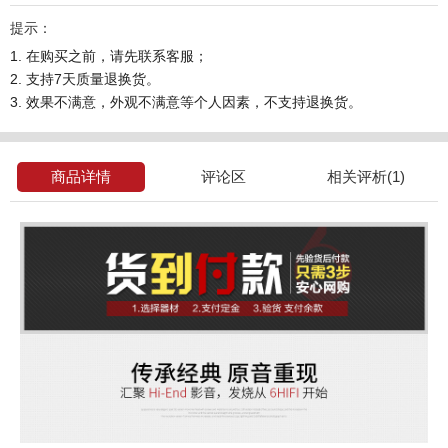
提示：
1. 在购买之前，请先联系客服；
2. 支持7天质量退换货。
3. 效果不满意，外观不满意等个人因素，不支持退换货。
商品详情
评论区
相关评析(1)