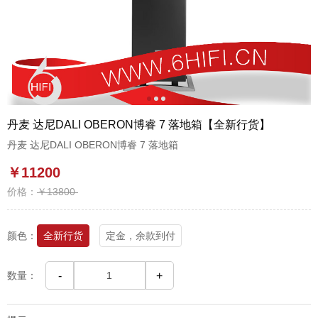
1
2
3
丹麦 达尼DALI OBERON博睿 7 落地箱【全新行货】
丹麦 达尼DALI OBERON博睿 7 落地箱
￥11200
价格：
￥13800
颜色：
全新行货
定金，余款到付
数量：
-
+