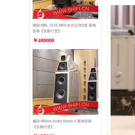
德国 MBL 101E MKII 全方位360度 落地
音箱【全新行货】
￥480000
威信 Wilson Audio Alexia V 落地音箱
【全新行货】