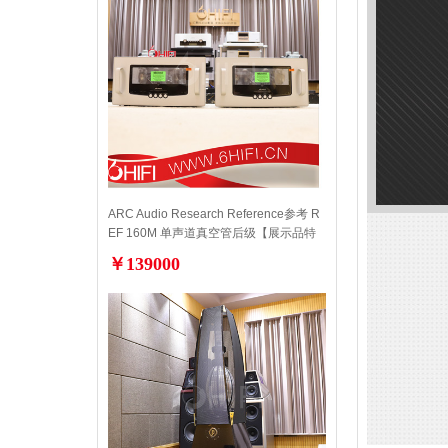
ARC Audio Research Reference参考 R
EF 160M 单声道真空管后级【展示品特
价】
￥139000