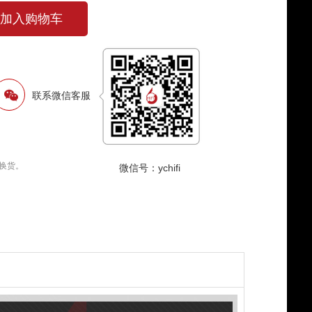
加入购物车
联系微信客服
换货。
微信号：ychifi