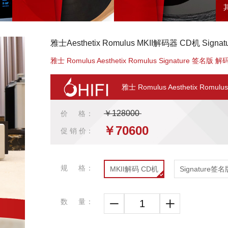
雅士Aesthetix Romulus MKII解码器 CD机 
雅士 Romulus Aesthetix Romulus Signature 签名版 
雅士 Romulus Aesthetix Romu
￥128000
价 格：
￥70600
促 销 价：
规 格：
MKII解码 CD机
Signature签名
数 量：