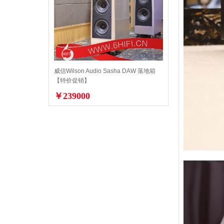
威信Wilson Audio Sasha DAW 落地箱
【特价促销】
￥239000