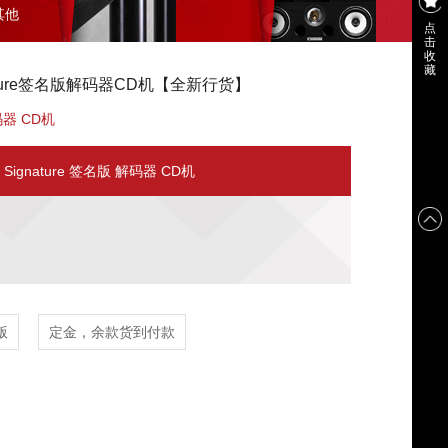
其他
点
击
收
藏
Signature签名版解码器CD机【全新行货】
解码器 CD机
lus Signature 签名版 解码器 CD机
版
定金，余款货到付款