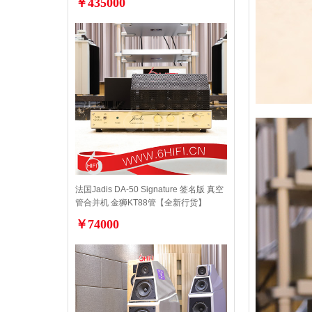
￥435000
法国Jadis DA-50 Signature 签名版 真空
管合并机 金狮KT88管【全新行货】
￥74000