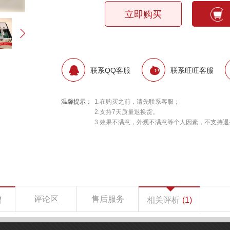
立即购买
联系QQ客服
联系旺旺客服
温馨提示：
1.在购买之前，请先联系客服；
2.支持7天质量退换货。
3.效果不满意，外观不满意等个人因素，不支持退
评论区
售后服务
绍
相关评析
(1)