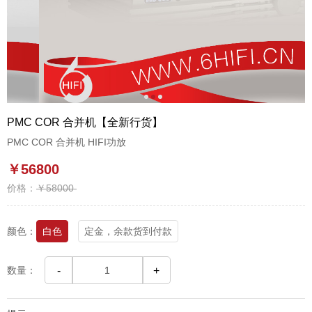
1
2
3
PMC COR 合并机【全新行货】
PMC COR 合并机 HIFI功放
￥56800
价格：
￥58000
颜色：
白色
定金，余款货到付款
数量：
-
+