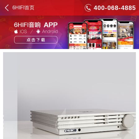
400-068-4885
6HIFI首页