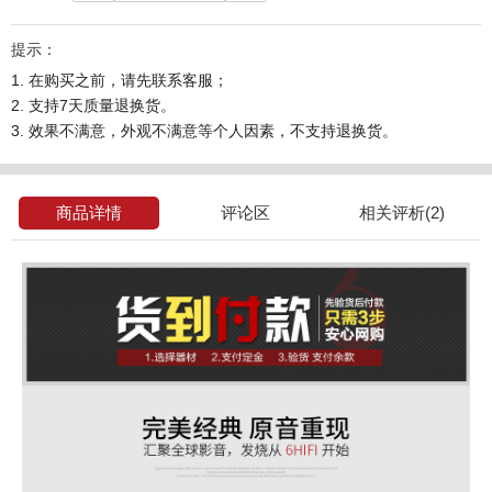
提示：
1. 在购买之前，请先联系客服；
2. 支持7天质量退换货。
3. 效果不满意，外观不满意等个人因素，不支持退换货。
商品详情
评论区
相关评析(2)