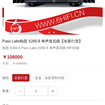
1
2
3
Pass Labs柏思 X260.8 单声道后级【全新行货】
柏思 X260.8 Pass Labs X260.8 单声道后级 HIFI功放
￥108000
价格：
￥128000
颜色：
全新行货
定金，余款货到付款
数量：
-
+