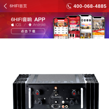
400-068-4885
6HIFI首页