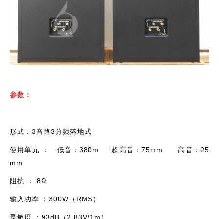
参数：
形式：3音路3分频落地式
使用单元 ： 低音：380m 超高音：75mm 高音：25
mm
阻抗 ： 8Ω
输入功率 ：300W（RMS）
灵敏度 ：93dB（2.83V/1m）