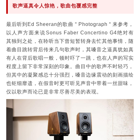
歌声逼真令人惊艳，歌曲包覆感完整
最后听到Ed Sheeran的歌曲 “ Photograph “ 来参考，
以人声方面来说Sonus Faber Concertino G4绝对有
其独到之处，在聆听当下曾短暂转身去忙其他事情，随
着曲目跳转背后传来几句歌声时，其嗓音之逼真犹如真
有人在背后歌唱一般，顿时吓了一跳，也在人声的写实
程度上留下非常深刻的印象。曲目中的歌声不时轻巧，
但其中的凝聚感总十分强烈，嗓音边缘震动的刻画描绘
也钜细靡遗，在假音时更可听见声音中带着一丝甜味，
仅以歌声而论已是非常尽善尽美的表现。