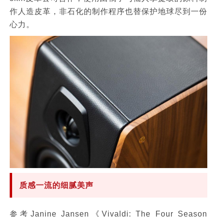
作人造皮革，非石化的制作程序也替保护地球尽到一份
心力。
质感一流的细腻美声
参考Janine Jansen《Vivaldi: The Four Season