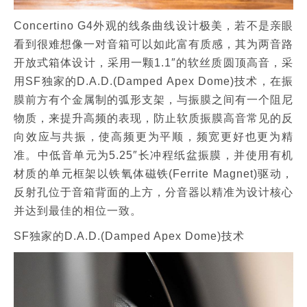
Concertino G4外观的线条曲线设计极美，若不是亲眼
看到很难想像一对音箱可以如此富有质感，其为两音路
开放式箱体设计，采用一颗1.1″的软丝质圆顶高音，采
用SF独家的D.A.D.(Damped Apex Dome)技术，在振
膜前方有个金属制的弧形支架，与振膜之间有一个阻尼
物质，来提升高频的表现，防止软质振膜高音常见的反
向效应与共振，使高频更为平顺，频宽更好也更为精
准。中低音单元为5.25″长冲程纸盆振膜，并使用有机
材质的单元框架以铁氧体磁铁(Ferrite Magnet)驱动，
反射孔位于音箱背面的上方，分音器以精准为设计核心
并达到最佳的相位一致。
SF独家的D.A.D.(Damped Apex Dome)技术