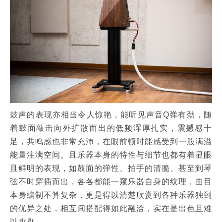
鼓声的表现亦相当令人惊艳，能听见声音Q弹有劲，随
着鼓面敲击向外扩散而出的低频浑厚扎实，震撼感十
足，共鸣感也非常充沛，在眼前顿时能感受到一股满溢
能量注满空间。且乐器本身的特性与细节也都有着显眼
且鲜明的表现，如鼓面的弹性、拍手的清脆、甚至到琴
弦不时穿插而出，各各都能一窥乐器自身的纹理，曲目
本身编制不算复杂，更是得以清楚欣赏到各种乐器独到
的优异之处，相互间搭配得如此融洽，实在是出色且难
以挑剔。