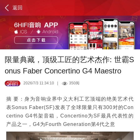
返回
限量典藏，顶级工匠的艺术杰作: 世霸S
onus Faber Concertino G4 Maestro
2026/7/3 11:34:10
|
350阅
摘 要：身为音响业界中义大利工艺顶端的绝美艺术代
表Sonus Faber(SF)发表了全球限量只有300对的Con
certino G4书架音箱，Concertino为SF最具代表性的
产品之一，G4为Fourth Generation第4代之意