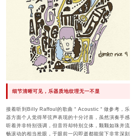
细节清晰可见，乐器质地纹理无一不显
接着听到Billy Raffoul的歌曲 “ Acoustic “ 做参考，乐
器方面个人觉得琴弦声表现的十分讨喜，虽然演奏手感
听着并非特别强调，但音符却特别立体，颗颗如珠并流
畅滚动的相当抢眼，于眼前一闪即逝都能留下非常深刻