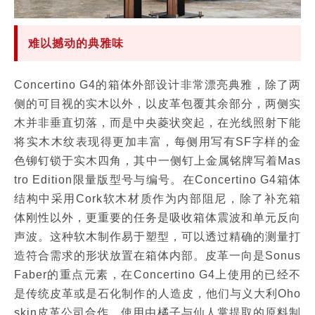
难以撼动的典雅味
Concertino G4的箱体外部设计非常漂亮典雅，除了两
侧的可目视的实木以外，以皮革包覆其余部分，两侧实
木并非垂直切落，而是中央菱状突起，在光线照射下能
将实木木纹表现得更加丰富，每侧用写有SF字样的金
色铆钉锁于实木四角，其中一侧钉上金属铭牌写着Mas
tro Edition限量版型号与编号。在Concertino G4箱体
结构中采用Cork软木材质作为内部阻尼，除了补充箱
体刚性以外，更重要的任务是吸收箱体震波和单元反向
声波。这种软木制作易于塑型，可以透过精确的测量打
造符合需求的形状放置在箱体内部。皮革一向是Sonus
Faber的重点元素，在Concertino G4上使用的已经不
是传统皮革或是石化制作的人造皮，他们与义大利Oho
skin皮革公司合作，使用由橘子与仙人掌提取的原料制