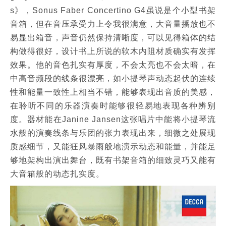
s》，Sonus Faber Concertino G4虽说是个小型书架
音箱，但在音压承受力上令我很满意，大音量播放也不
易显出箱音，声音仍然保持清晰度，可以见得箱体的结
构做得很好，设计书上所说的软木内阻材质确实有发挥
效果。他的音色扎实有厚度，不会太亮也不会太暗，在
中高音频段的线条很漂亮，如小提琴声动态起伏的连续
性和能量一致性上相当不错，能够表现出音质的美感，
在聆听不同的乐器演奏时能够很轻易地表现各种辨别
度。器材能在Janine Jansen这张唱片中能将小提琴流
水般的演奏线条与乐团的张力表现出来，细微之处展现
质感细节，又能狂风暴雨般地演示动态和能量，并能足
够地架构出演出舞台，既有书架音箱的细致灵巧又能有
大音箱般的动态扎实度。