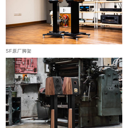
SF原厂脚架