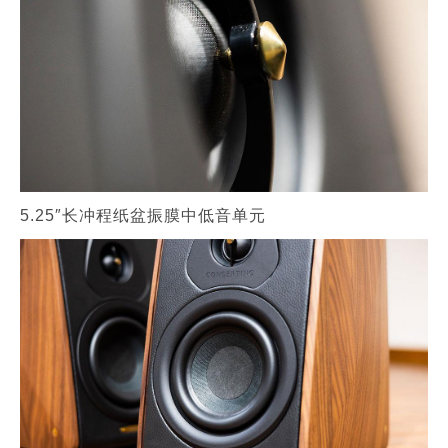
5.25″长冲程纸盆振膜中低音单元