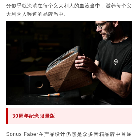
分似乎就流淌在每个义大利人的血液当中，滋养每个义
大利为人称道的品牌当中。
30周年纪念限量版
Sonus Faber在产品设计仍然是众多音箱品牌中首屈