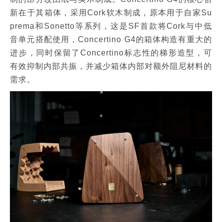
新在于其箱体，采用Cork软木制成，原本用于自家Su
prema和Sonetto等系列，这是SF首款将Cork与中低
音单元搭配使用，Concertino G4的箱体构造有重大的
进步，同时保留了Concertino标志性的梯形造型，可
有效抑制内部共振，并减少箱体内部对额外阻尼材料的
需求。