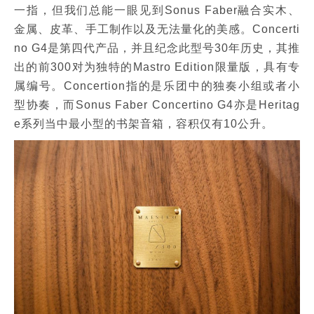
一指，但我们总能一眼见到Sonus Faber融合实木、
金属、皮革、手工制作以及无法量化的美感。Concerti
no G4是第四代产品，并且纪念此型号30年历史，其推
出的前300对为独特的Mastro Edition限量版，具有专
属编号。Concertion指的是乐团中的独奏小组或者小
型协奏，而Sonus Faber Concertino G4亦是Heritag
e系列当中最小型的书架音箱，容积仅有10公升。