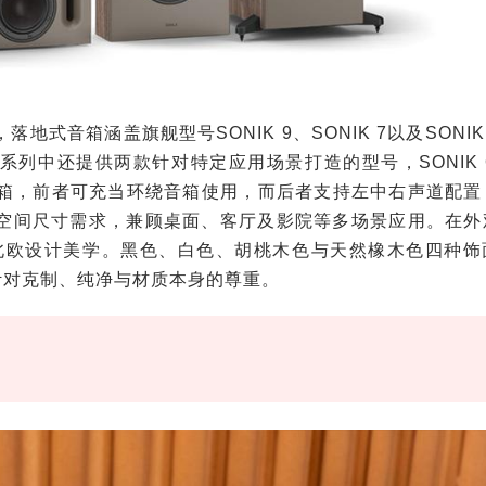
式音箱涵盖旗舰型号SONIK 9、SONIK 7以及SONIK
外，系列中还提供两款针对特定应用场景打造的型号，SONIK 
影院音箱，前者可充当环绕音箱使用，而后者支持左中右声道配
同空间尺寸需求，兼顾桌面、客厅及影院等多场景应用。在外
贯的北欧设计美学。黑色、白色、胡桃木色与天然橡木色四种饰
计对克制、纯净与材质本身的尊重。