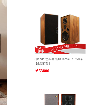
Spendor思奔达 古典Classic 1/2 书架箱
【全新行货】
￥53800