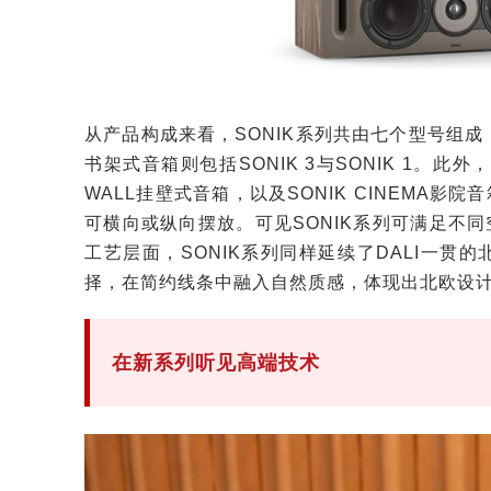
从产品构成来看，SONIK系列共由七个型号组成，落地
书架式音箱则包括SONIK 3与SONIK 1。此
WALL挂壁式音箱，以及SONIK CINEMA
可横向或纵向摆放。可见SONIK系列可满足不
工艺层面，SONIK系列同样延续了DALI一
择，在简约线条中融入自然质感，体现出北欧设
在新系列听见高端技术