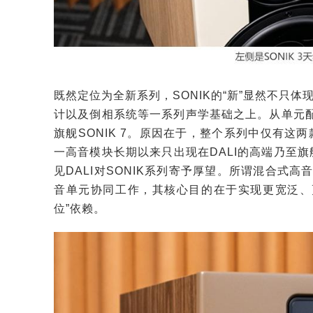
既然定位为全新系列，SONIK的“新”显然不只
计以及倒相系统等一系列声学基础之上。从单元配置来
旗舰SONIK 7。原因在于，整个系列中仅有这两
一高音模块长期以来只出现在DALI的高端乃至旗
见DALI对SONIK系列寄予厚望。所谓混合式
音单元协同工作，其核心目的在于实现更宽泛、
位”依赖。