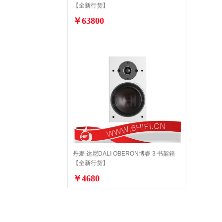
【全新行货】
￥63800
丹麦 达尼DALI OBERON博睿 3 书架箱
【全新行货】
￥4680