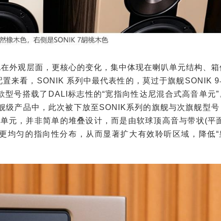
体现在外观层面，更核心的变化，集中体现在喇叭单元结构、箱
看，SONIK 系列中最代表性的，莫过于旗舰SONIK 
款型号搭载了DALI标志性的“宽指向性达尼混合式高音单元
舰级产品中，此次被下放至SONIK系列的旗舰与次旗舰型号
高音单元，并非简单的堆叠设计，而是由软球顶高音与带状(平面
更均匀的指向性分布，从而显著扩大有效聆听区域，降低“