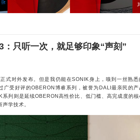
ONIK 3：只听一次，就足够印象“声刻”
未正式对外发布。但是我仍能在SONIK身上，嗅到一丝熟悉
推出过广受好评的OBERON博睿系列，被誉为DALI最亲民的
K系列则是延续OBERON高性价比、低门槛、高完成度的核
新声学技术。