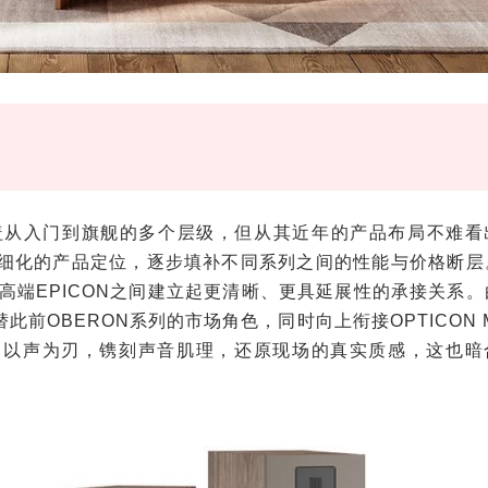
覆盖从入门到旗舰的多个层级，但从其近年的产品布局不难看
精细化的产品定位，逐步填补不同系列之间的性能与价格断层
与高端EPICON之间建立起更清晰、更具延展性的承接关系
此前OBERON系列的市场角色，同时向上衔接OPTICON 
列”，以声为刃，镌刻声音肌理，还原现场的真实质感，这也暗