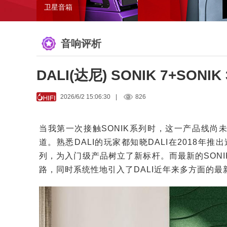
卫星音箱
音响评析
DALI(达尼) SONIK 7+S
2026/6/2 15:06:30
|
826
当我第一次接触SONIK系列时，这一产品线尚
道。熟悉DALI的玩家都知晓DALI在2018年
列，为入门级产品树立了新标杆。而最新的SONI
路，同时系统性地引入了DALI近年来多方面的最