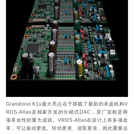
Grandioso K1x最大亮点在于搭载了最新的承盘机构V
RDS-Atlas及独家开发的分砌式DAC，原厂宣称是两
项革命性的重大成就。VRDS-Atlas在设计上有多项改
革，可让振动更低、转动更准、读取更准，因此重量达