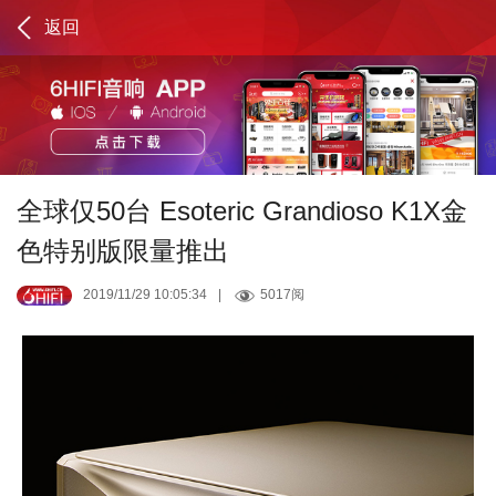
返回
全球仅50台 Esoteric Grandioso K1X金
色特别版限量推出
2019/11/29 10:05:34
|
5017阅