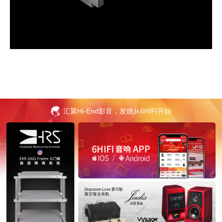
进入6HIFI音响官网
汇聚Hi-End影音，发烧从6HIFI开始