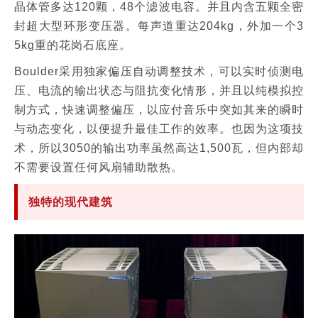
晶体管多达120颗，48个滤波电容。并且内含五颗全密
封超大型环形变压器。每声道重达204kg，外加一个3
5kg重的花岗石底座。
Boulder采用独家偏压自动调整技术，可以实时侦测电
压、电流的输出状态与阻抗变化情形，并且以纯模拟控
制方式，快速调整偏压，以应付音乐中突如其来的瞬时
与动态变化，以便提升最佳工作的效率。也因为这项技
术，所以3050的输出功率虽然高达1,500瓦，但内部却
不需要设置任何风扇辅助散热。
独特的现代建筑