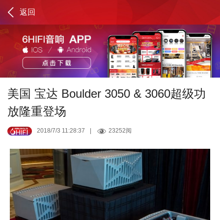
返回
美国 宝达 Boulder 3050 & 3060超级功
放隆重登场
2018/7/3 11:28:37
|
23252阅