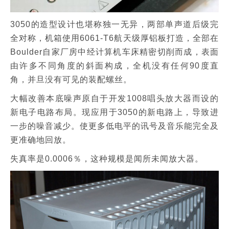
3050的造型设计也堪称独一无异，两部单声道后级完
全对称，机箱使用6061-T6航天级厚铝板打造，全部在
Boulder自家厂房中经计算机车床精密切削而成，表面
由许多不同角度的斜面构成，全机没有任何90度直
角，并旦没有可见的装配螺丝。
大幅改善本底噪声原自于开发1008唱头放大器而设的
新电子电路布局。现应用于3050的新电路上，导致进
一步的噪音减少。使更多低电平的讯号及音乐能完全及
更准确地回放。
失真率是0.0006％，这种规模是闻所未闻放大器。