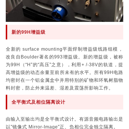
新的99H增益级
全新的 surface mounting平面焊制增益级线路组模，
改良自Boulder著名的993增益级。新的增益级，被称
为99H（“H”的“高压”之意），利用+ /-38V的轨道，提
高增益级的动态余量至前所未有的水平。所有99H电路
均密封在一个铝金属盒中并用特别的矿物和环氧树脂物
料封密，防止外来温差、湿差及震荡所影响工作。
全平衡式及相位隔离设计
由输入至输出均是全平衡式设计。有源音频电路输出是
以”镜像式 Mirror-Image”正、负相位完金独立隔离。