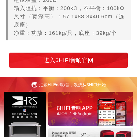
输入阻抗：平衡：200kΩ，不平衡：100kΩ
尺寸（宽深高）：57.1x88.3x40.6cm（连
底座）
净重：功放：161kg/只，底座：39kg/个
进入6HIFI音响官网
汇聚Hi-End影音，发烧从6HIFI开始