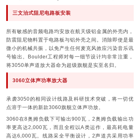
三文治式阻尼电路板安装
所有敏感的音频电路均安放在航天级铝金属的外壳内，
防震阻尼物料置于电路板与铝外壳之间。消除即使是最
微小的机械共振，以免产生任何麦克风效应污染音乐讯
号输出。Boulder工程师对每一细节设计均非常注重，
将3050单声道放大器命为超级旗舰是实至名归。
3060立体声功率放大器
承袭3050的相同设计线路及科研技术突破，将一切优
点溶于一体的新款3060旗舰立体声功放。
3060在8奥姆负载下可输出900瓦，2奥姆负载输出功
率更高达2,000瓦，而且全程以A类运作，最高耗电量
高达6,000瓦。线路采全平衡设计，2声道共采用功率