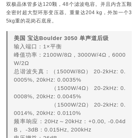
双极晶体管多达120颗，48个滤波电容。并且内含五颗
全密封超大型环形变压器。重量达204 kg，外加一个3
5kg重的花岗石底座。
美国 宝达Boulder 3050 单声道后级
输入端口：1×平衡
峰值功率：2100W/8Ω，3000W/4Ω，6000
W/2Ω
总谐波失真：（1500W/8Ω） 20-2kHz: 0.
0005%, 20kHz: 0.0035%
（1500W/4Ω） 20-2kHz: 0.
0008%, 20kHz: 0.0045%
（1500W/2Ω） 20-2kHz: 0.
0014%, 20kHz: 0.0110%
频率响应：20Hz～20kHz：+0.00, -0.04d
B， -3dB：0.015Hz, 200kHz
电压增益：26dB