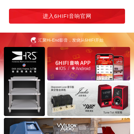
进入6HIFI音响官网
汇聚Hi-End影音，发烧从6HIFI开始