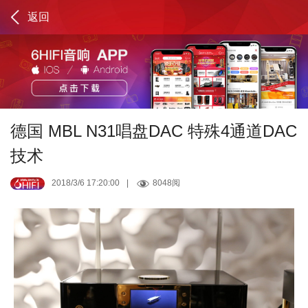
返回
德国 MBL N31唱盘DAC 特殊4通道DAC
技术
2018/3/6 17:20:00
|
8048阅