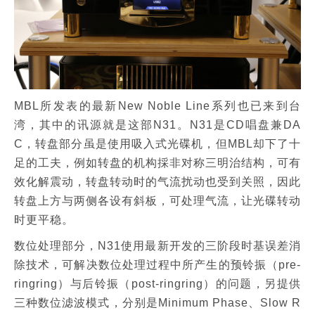
MBL所发表的最新New Noble Line系列也已来到台
湾，其中的讯源就是这部N31。N31是CD唱盘兼DA
C，转盘部分虽是使用吸入式光碟机，但MBL却下了十
足的工夫，例如转盘的机构採非对称三明治结构，可有
效化解震动，转盘转动时的气流扰动也受到关照，因此
转盘上方与两侧各设有斜板，可处理气流，让光碟转动
时更平稳。
数位处理部分，N31使用最新开发的三阶段时基误差消
除技术，可解决数位处理过程中所产生的预铃振（pre-
ringring）与后铃振（post-ringring）的问题，另提供
三种数位滤波模式，分别是Minimum Phase、Slow R