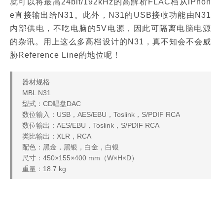
就可以将最高24bit/192kHz的高解析FLAC档从iPhon
e直接输出给N31。此外，N31的USB接收功能由N31
内部供电，不吃电脑的5V电源，因此可隔离电脑电源
的杂讯。用上这么多高档设计的N31，真不知会不会威
胁Reference Line的地位呢！
器材规格
MBL N31
型式：CD唱盘DAC
数位输入：USB，AES/EBU，Toslink，S/PDIF RCA
数位输出：AES/EBU，Toslink，S/PDIF RCA
类比输出：XLR，RCA
配色：黑金，黑银，白金，白银
尺寸：450×155×400 mm（W×H×D）
重量：18.7 kg